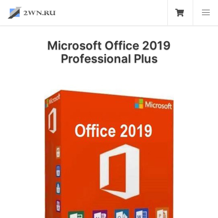
Microsoft Office 2019
Professional Plus