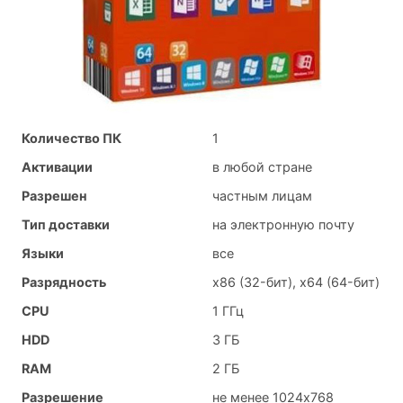
Количество ПК
1
Активации
в любой стране
Разрешен
частным лицам
Тип доставки
на электронную почту
Языки
все
Разрядность
x86 (32-бит), x64 (64-бит)
CPU
1 ГГц
HDD
3 ГБ
RAM
2 ГБ
Разрешение
не менее 1024x768