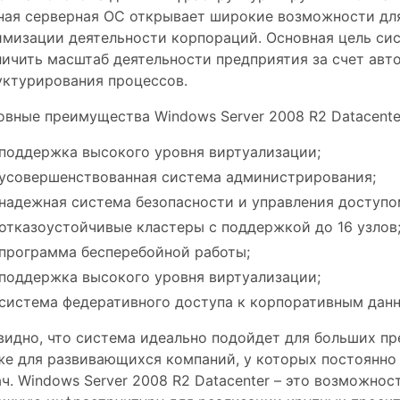
ная серверная ОС открывает широкие возможности для
имизации деятельности корпораций. Основная цель си
личить масштаб деятельности предприятия за счет авт
уктурирования процессов.
овные преимущества Windows Server 2008 R2 Datacente
поддержка высокого уровня виртуализации;
усовершенствованная система администрирования;
надежная система безопасности и управления доступо
отказоустойчивые кластеры с поддержкой до 16 узлов
программа бесперебойной работы;
поддержка высокого уровня виртуализации;
система федеративного доступа к корпоративным дан
видно, что система идеально подойдет для больших пр
же для развивающихся компаний, у которых постоянно
ач. Windows Server 2008 R2 Datacenter – это возможнос