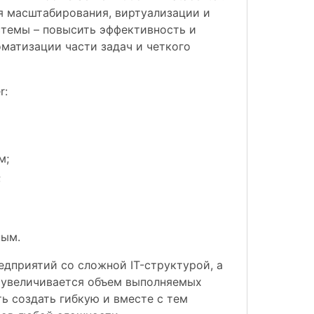
 масштабирования, виртуализации и
стемы – повысить эффективность и
оматизации части задач и четкого
r:
м;
;
ным.
едприятий со сложной IT-структурой, а
 увеличивается объем выполняемых
ть создать гибкую и вместе с тем