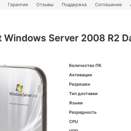
Гарантии
Отзывы
Поддержка
Соглашение
t Windows Server 2008 R2 D
Количество ПК
Активации
Разрешен
Тип доставки
Языки
Разрядность
CPU
HDD