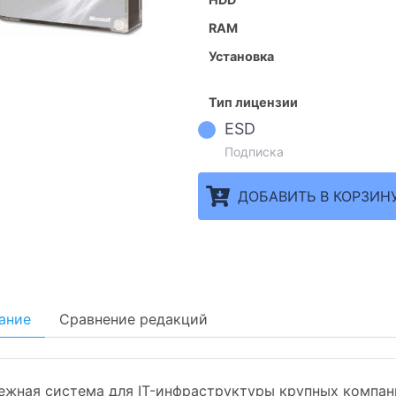
RAM
Установка
Тип лицензии
ESD
Подписка
ДОБАВИТЬ В КОРЗИН
ание
Сравнение редакций
ежная система для IT-инфраструктуры крупных компаний