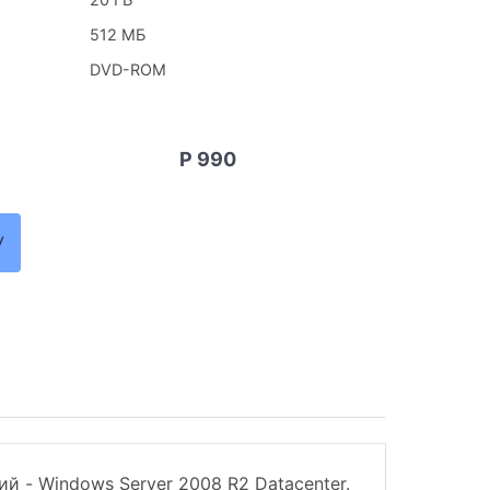
512 МБ
DVD-ROM
Р 990
У
 - Windows Server 2008 R2 Datacenter.